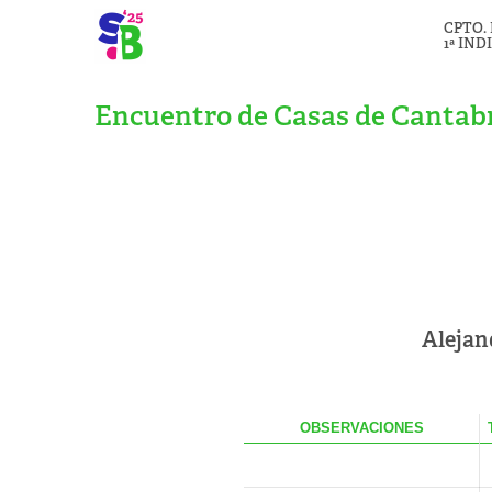
CPTO.
1ª IND
Encuentro de Casas de Cantabr
Alejan
OBS
ERVACIONES