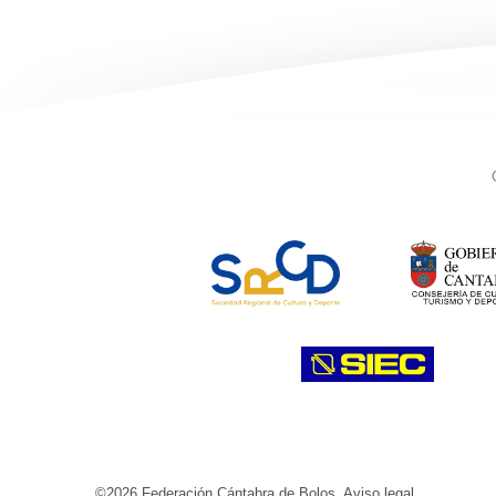
©2026 Federación Cántabra de Bolos.
Aviso legal
.