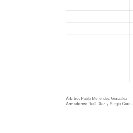
Árbitro:
Pablo Menéndez González
Armadores:
Raúl Díaz y Sergio Garcí