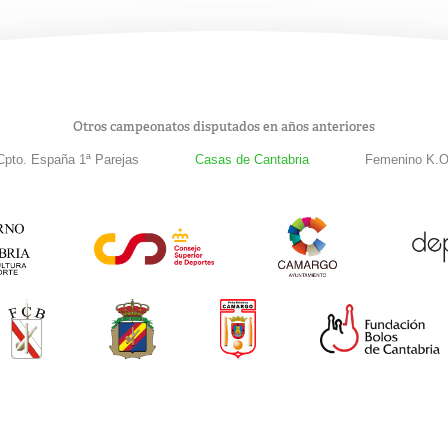
Otros campeonatos disputados en años anteriores
Cpto. España 1ª Parejas
Casas de Cantabria
Femenino K.O