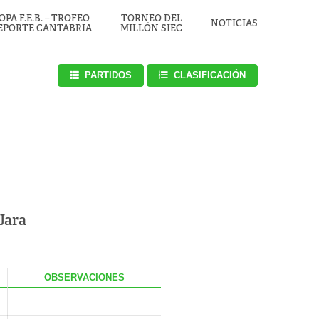
OPA F.E.B. – TROFEO
TORNEO DEL
NOTICIAS
EPORTE CANTABRIA
MILLÓN SIEC
PARTIDOS
CLASIFICACIÓN
Jara
.
OBS
ERVACIONES