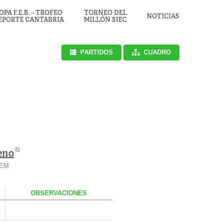
OPA F.E.B. – TROFEO
TORNEO DEL
NOTICIAS
EPORTE CANTABRIA
MILLÓN SIEC
PARTIDOS
CUADRO
eno
FEM
OBS
ERVACIONES