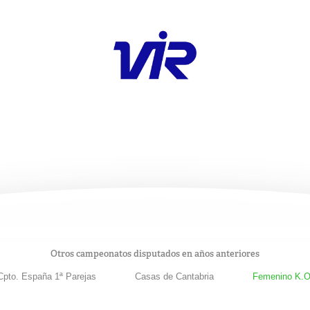
Otros campeonatos disputados en años anteriores
Cpto. España 1ª Parejas
Casas de Cantabria
Femenino K.O