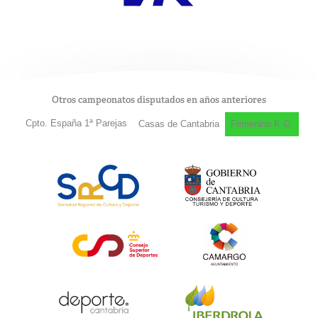
Otros campeonatos disputados en años anteriores
Cpto. España 1ª Parejas
Casas de Cantabria
Femenino K.O.