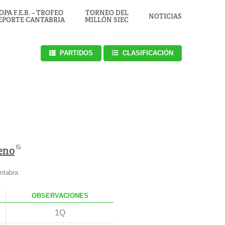
OPA F.E.B. – TROFEO
TORNEO DEL
NOTICIAS
EPORTE CANTABRIA
MILLÓN SIEC
PARTIDOS
CLASIFICACIÓN
eno
ntabra
.
OBS
ERVACIONES
1Q