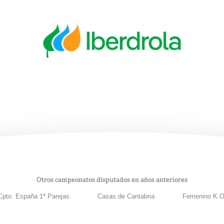
Otros campeonatos disputados en años anteriores
Cpto. España 1ª Parejas
Casas de Cantabria
Femenino K.O