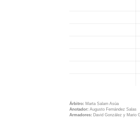
Árbitro:
Marta Salam Asúa
Anotador:
Augusto Fernández Salas
Armadores:
David González y Mario 