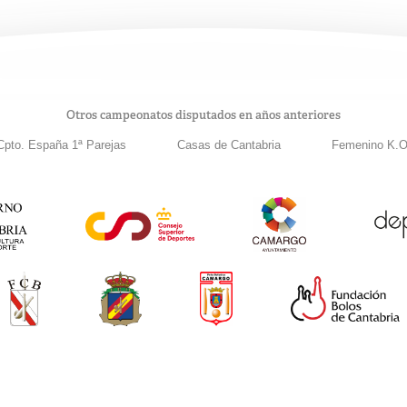
Otros campeonatos disputados en años anteriores
Cpto. España 1ª Parejas
Casas de Cantabria
Femenino K.O