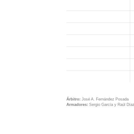
Árbitro:
José A. Fernández Posada
Armadores:
Sergio García y Raúl Día