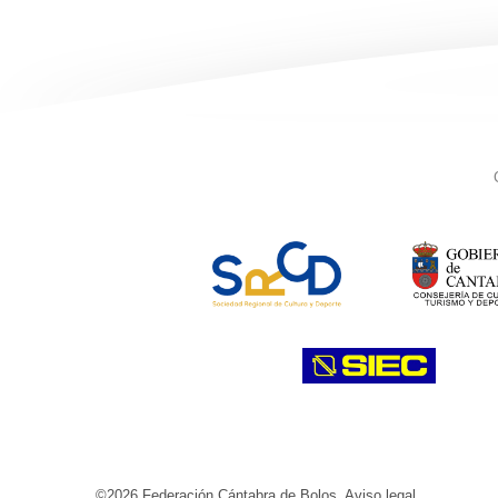
©2026 Federación Cántabra de Bolos.
Aviso legal
.