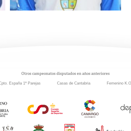
Otros campeonatos disputados en años anteriores
Cpto. España 1ª Parejas
Casas de Cantabria
Femenino K.O