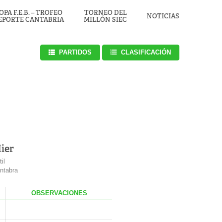
OPA F.E.B. – TROFEO
TORNEO DEL
NOTICIAS
EPORTE CANTABRIA
MILLÓN SIEC
PARTIDOS
CLASIFICACIÓN
ier
il
ntabra
.
OBS
ERVACIONES