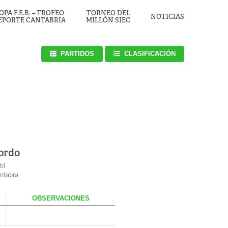
OPA F.E.B. – TROFEO
TORNEO DEL
NOTICIAS
EPORTE CANTABRIA
MILLÓN SIEC
PARTIDOS
CLASIFICACIÓN
Sordo
il
ntabra
.
OBS
ERVACIONES