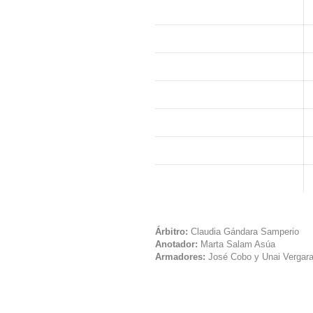
Árbitro:
Claudia Gándara Samperio
Anotador:
Marta Salam Asúa
Armadores:
José Cobo y Unai Vergar