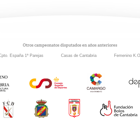
Otros campeonatos disputados en años anteriores
Cpto. España 1ª Parejas
Casas de Cantabria
Femenino K.O