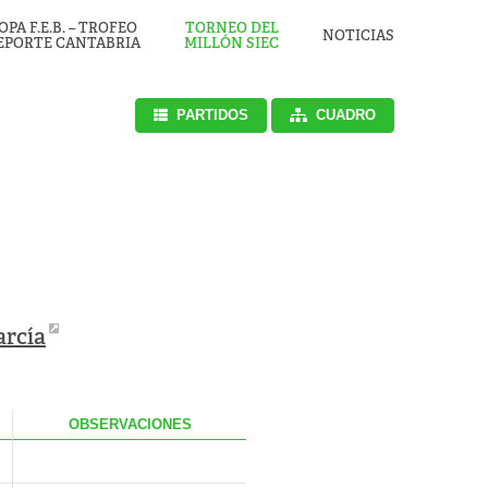
OPA F.E.B. – TROFEO
TORNEO DEL
NOTICIAS
EPORTE CANTABRIA
MILLÓN SIEC
PARTIDOS
CUADRO
arcía
.
OBS
ERVACIONES