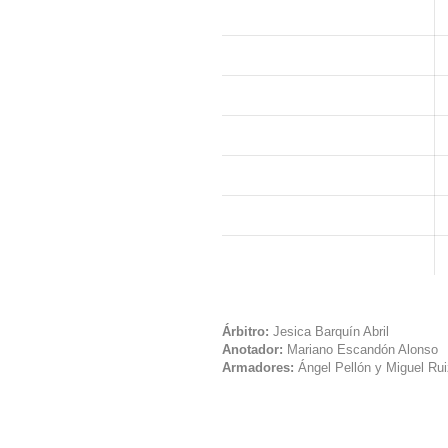
Árbitro:
Jesica Barquín Abril
Anotador:
Mariano Escandón Alonso
Armadores:
Ángel Pellón y Miguel Rui