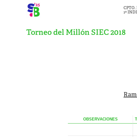
CPTO.
1ª IND
Torneo del Millón SIEC 2018
Ramó
OBS
ERVACIONES