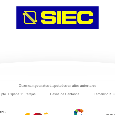
Otros campeonatos disputados en años anteriores
Cpto. España 1ª Parejas
Casas de Cantabria
Femenino K.O