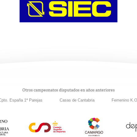
Otros campeonatos disputados en años anteriores
Cpto. España 1ª Parejas
Casas de Cantabria
Femenino K.O