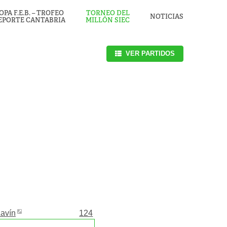
OPA F.E.B. – TROFEO
TORNEO DEL
NOTICIAS
EPORTE CANTABRIA
MILLÓN SIEC
VER PARTIDOS
Lavín
124