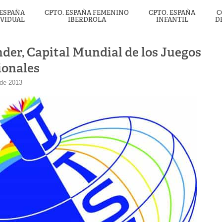
 ESPAÑA
CPTO. ESPAÑA FEMENINO
CPTO. ESPAÑA
C
IVIDUAL
IBERDROLA
INFANTIL
D
der, Capital Mundial de los Juegos
ionales
 de 2013