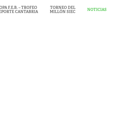
OPA F.E.B. – TROFEO
TORNEO DEL
NOTICIAS
EPORTE CANTABRIA
MILLÓN SIEC