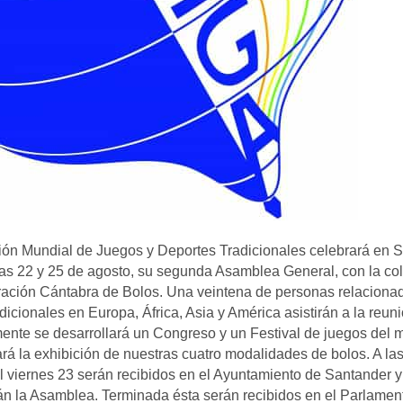
ión Mundial de Juegos y Deportes Tradicionales celebrará en S
días 22 y 25 de agosto, su segunda Asamblea General, con la co
ración Cántabra de Bolos. Una veintena de personas relaciona
icionales en Europa, África, Asia y América asistirán a la reun
mente se desarrollará un Congreso y un Festival de juegos del 
ará la exhibición de nuestras cuatro modalidades de bolos. A las
 viernes 23 serán recibidos en el Ayuntamiento de Santander y
rán la Asamblea. Terminada ésta serán recibidos en el Parlamen