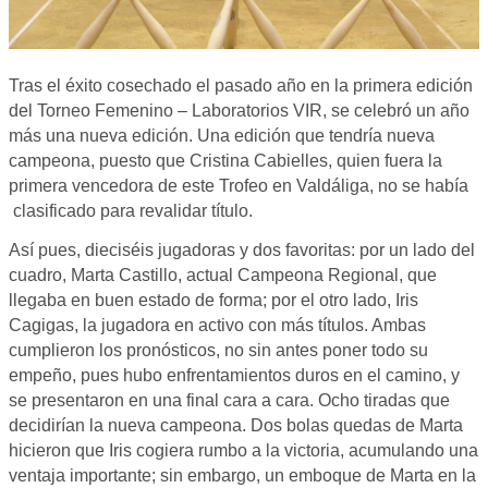
Tras el éxito cosechado el pasado año en la primera edición
del Torneo Femenino – Laboratorios VIR, se celebró un año
más una nueva edición. Una edición que tendría nueva
campeona, puesto que Cristina Cabielles, quien fuera la
primera vencedora de este Trofeo en Valdáliga, no se había
clasificado para revalidar título.
Así pues, dieciséis jugadoras y dos favoritas: por un lado del
cuadro, Marta Castillo, actual Campeona Regional, que
llegaba en buen estado de forma; por el otro lado, Iris
Cagigas, la jugadora en activo con más títulos. Ambas
cumplieron los pronósticos, no sin antes poner todo su
empeño, pues hubo enfrentamientos duros en el camino, y
se presentaron en una final cara a cara. Ocho tiradas que
decidirían la nueva campeona. Dos bolas quedas de Marta
hicieron que Iris cogiera rumbo a la victoria, acumulando una
ventaja importante; sin embargo, un emboque de Marta en la