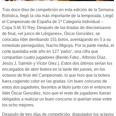
Tras doce días de competición en esta edición de la Semana
Bolística, llegó la cita más importante de la temporada. Llegó
el Campeonato de España de 1ª Categoría Individual –
Copa S.M. El Rey. Después de las tiradas de dieciseisavos
de final, «el junco de Liérganes», Óscar González, se
colocaba líder derribando 151 bolos, aventajando en 5 a su
inmediato perseguidos, Nacho Migoya. Por la parte media, el
corte quedaba este año en 127 ‘
palos
‘, una cifra que
compartían cuatro jugadores (Benito Fdez., Alfonso Díaz,
Jesús J. Salmón y Víctor Glez.). Estos dos últimos serían los
encargados de abrir bolera en la tarde del jueves, en los
octavos de final del Campeonato, lo que hizo que la bolera
fuera cogiendo color en las gradas. Un buen concurso de
estos dos jugadores, favoritos al título junto con el entonces
líder Óscar González, hizo que el resto de jugadores fueran
obligados a realizar un buen concurso si querían estar entre
los ocho mejores.
Después de tres días de competición, disputados los octavos