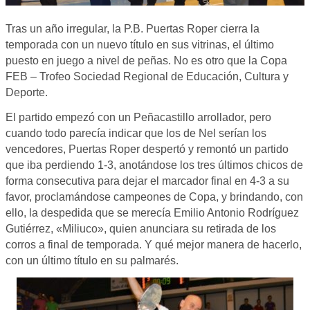
Tras un año irregular, la P.B. Puertas Roper cierra la
temporada con un nuevo título en sus vitrinas, el último
puesto en juego a nivel de peñas. No es otro que la Copa
FEB – Trofeo Sociedad Regional de Educación, Cultura y
Deporte.
El partido empezó con un Peñacastillo arrollador, pero
cuando todo parecía indicar que los de Nel serían los
vencedores, Puertas Roper despertó y remontó un partido
que iba perdiendo 1-3, anotándose los tres últimos chicos de
forma consecutiva para dejar el marcador final en 4-3 a su
favor, proclamándose campeones de Copa, y brindando, con
ello, la despedida que se merecía Emilio Antonio Rodríguez
Gutiérrez, «Miliuco», quien anunciara su retirada de los
corros a final de temporada. Y qué mejor manera de hacerlo,
con un último título en su palmarés.