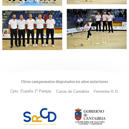
Otros campeonatos disputados en años anteriores
Cpto. España 1ª Parejas
Casas de Cantabria
Femenino K.O.