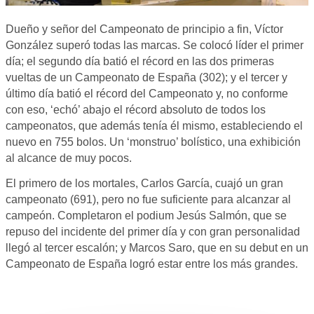
Dueño y señor del Campeonato de principio a fin, Víctor
González superó todas las marcas. Se colocó líder el primer
día; el segundo día batió el récord en las dos primeras
vueltas de un Campeonato de España (302); y el tercer y
último día batió el récord del Campeonato y, no conforme
con eso, ‘echó’ abajo el récord absoluto de todos los
campeonatos, que además tenía él mismo, estableciendo el
nuevo en 755 bolos. Un ‘monstruo’ bolístico, una exhibición
al alcance de muy pocos.
El primero de los mortales, Carlos García, cuajó un gran
campeonato (691), pero no fue suficiente para alcanzar al
campeón. Completaron el podium Jesús Salmón, que se
repuso del incidente del primer día y con gran personalidad
llegó al tercer escalón; y Marcos Saro, que en su debut en un
Campeonato de España logró estar entre los más grandes.