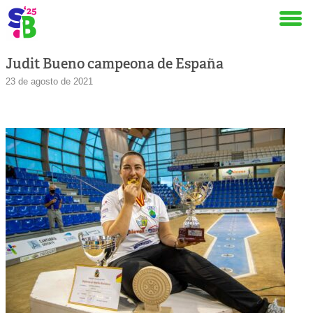
Judit Bueno campeona de España
23 de agosto de 2021