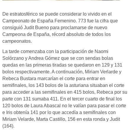
De estratosférico se puede considerar lo vivido en el
Campeonato de España Femenino. 773 fue la cifra que
consiguió Judit Bueno para proclamarse de nuevo
Campeona de España, récord absoluto de todos los
campeonatos.
La tarde comenzaba con la participación de Naomi
Solórzano y Andrea Gómez que se con sendas bolas
quedas en las primeras tiradas se quedaron en 129 y 131
bolos respectivamente. A continuación, Miriam Verlarde y
Rebeca Bustara marcarían el corte para entrar en
semifinales, los 143 bolos de la asturiana situaban el corte
para acceder a las semifinales en 415 bolos, Rebeca por su
parte con 131 sumaba 411. En el tercer cuarto de final los
120 bolos de Laura Abascal no le valían para pasar el corte
e Iris obtenía 141 por lo que accedía a semifinales con
Miriam Velarde, Marta Castillo, 156 en esta ronda y Judit
(164).