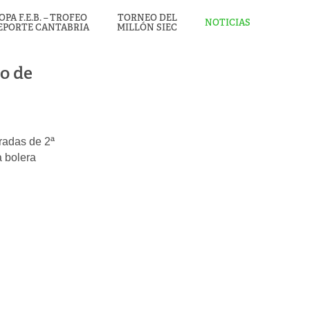
OPA F.E.B. – TROFEO
TORNEO DEL
NOTICIAS
EPORTE CANTABRIA
MILLÓN SIEC
o de
iradas de 2ª
a bolera