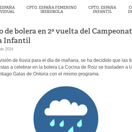
 ESPAÑA
CPTO. ESPAÑA FEMENINO
CPTO. ESPAÑA
C
IVIDUAL
IBERDROLA
INFANTIL
D
 de bolera en 2ª vuelta del Campeonat
 Infantil
 de 2024
visión de lluvia para el día de mañana, se ha decidido que las t
istas a celebrar en la bolera La Cocina de Roiz se trasladen a l
antiago Galas de Ontoria con el mismo programa.