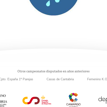
Otros campeonatos disputados en años anteriores
Cpto. España 1ª Parejas
Casas de Cantabria
Femenino K.O