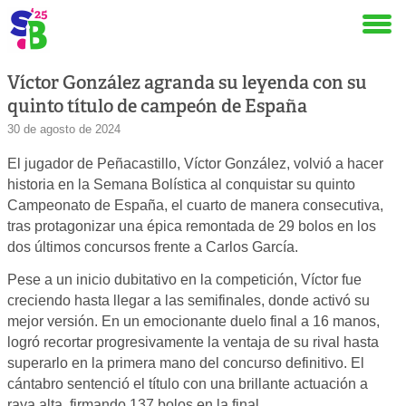
Víctor González agranda su leyenda con su
quinto título de campeón de España
30 de agosto de 2024
El jugador de Peñacastillo, Víctor González, volvió a hacer
historia en la Semana Bolística al conquistar su quinto
Campeonato de España, el cuarto de manera consecutiva,
tras protagonizar una épica remontada de 29 bolos en los
dos últimos concursos frente a Carlos García.
Pese a un inicio dubitativo en la competición, Víctor fue
creciendo hasta llegar a las semifinales, donde activó su
mejor versión. En un emocionante duelo final a 16 manos,
logró recortar progresivamente la ventaja de su rival hasta
superarlo en la primera mano del concurso definitivo. El
cántabro sentenció el título con una brillante actuación a
raya alta, firmando 137 bolos en la final.