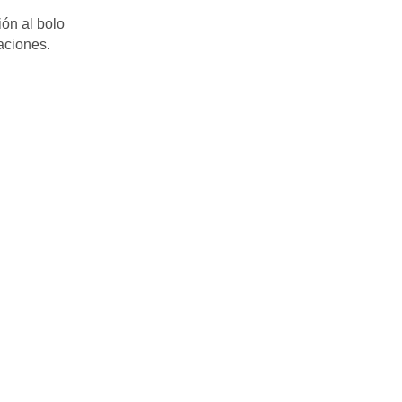
ión al bolo
aciones.