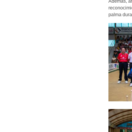
Además, an
reconocimi
palma dura