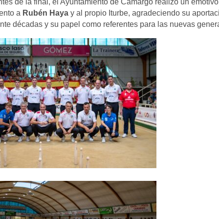
tes de la final, el Ayuntamiento de Camargo realizó un emotivo
ento a
Rubén Haya
y al propio Iturbe, agradeciendo su aportac
nte décadas y su papel como referentes para las nuevas gener