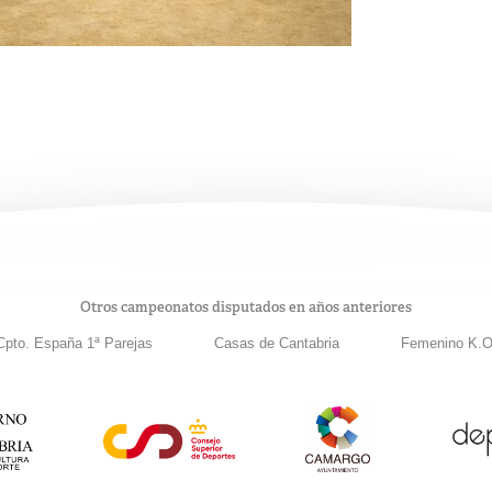
Otros campeonatos disputados en años anteriores
Cpto. España 1ª Parejas
Casas de Cantabria
Femenino K.O