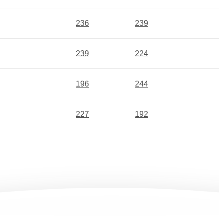
236
239
239
224
196
244
227
192