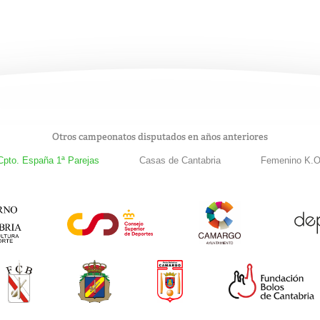
Otros campeonatos disputados en años anteriores
Cpto. España 1ª Parejas
Casas de Cantabria
Femenino K.O