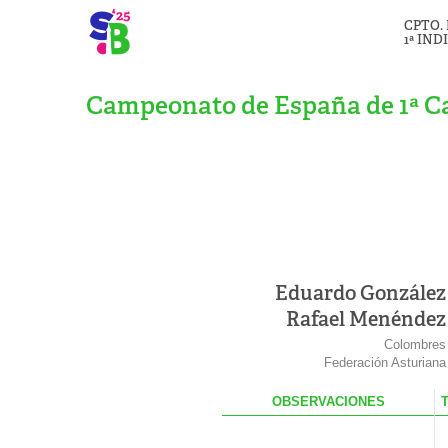
CPTO.
1ª IND
Campeonato de España de 1ª Ca
Eduardo González
Rafael Menéndez
Colombres
Federación Asturiana
OBS
ERVACIONES