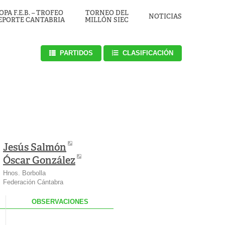
OPA F.E.B. – TROFEO
TORNEO DEL
NOTICIAS
EPORTE CANTABRIA
MILLÓN SIEC
PARTIDOS
CLASIFICACIÓN
Jesús Salmón
Óscar González
Hnos. Borbolla
Federación Cántabra
.
OBS
ERVACIONES