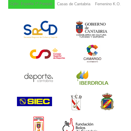
Cpto. España 1ª Parejas
Casas de Cantabria
Femenino K.O.