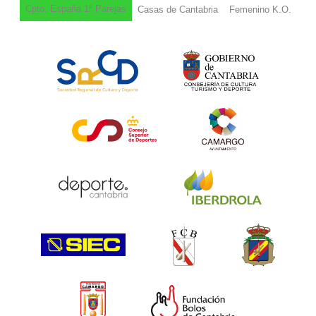
Cpto. España 1ª Parejas
Casas de Cantabria
Femenino K.O.