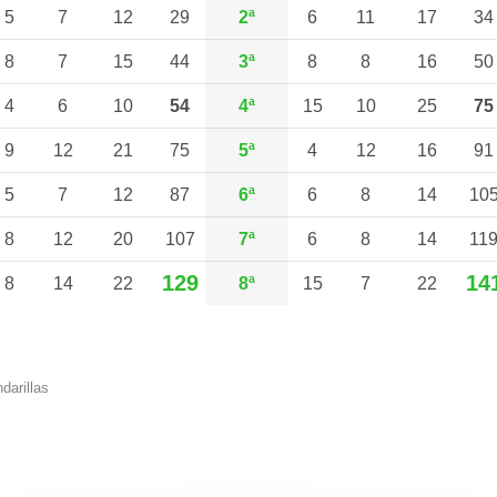
5
7
12
29
2ª
6
11
17
34
8
7
15
44
3ª
8
8
16
50
4
6
10
54
4ª
15
10
25
75
9
12
21
75
5ª
4
12
16
91
5
7
12
87
6ª
6
8
14
10
8
12
20
107
7ª
6
8
14
11
129
14
8
14
22
8ª
15
7
22
darillas