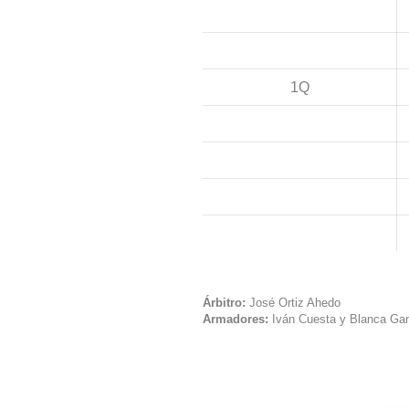
1Q
Árbitro:
José Ortiz Ahedo
Armadores:
Iván Cuesta y Blanca Gan