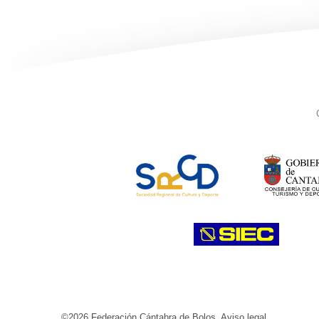
©2026 Federación Cántabra de Bolos.
Aviso legal
.