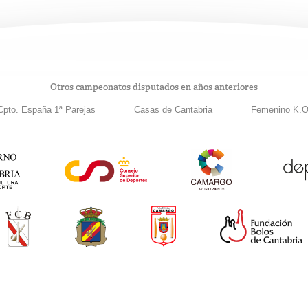
Otros campeonatos disputados en años anteriores
Cpto. España 1ª Parejas
Casas de Cantabria
Femenino K.O