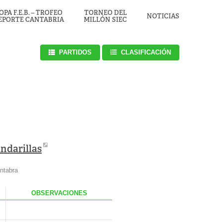
OPA F.E.B. – TROFEO
TORNEO DEL
NOTICIAS
EPORTE CANTABRIA
MILLÓN SIEC
PARTIDOS
CLASIFICACIÓN
ndarillas
ntabra
.
OBS
ERVACIONES