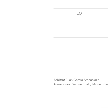
1Q
Árbitro:
Juan García Arabaolaza
Armadores:
Samuel Vial y Miguel Viar