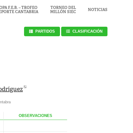
OPA F.E.B. – TROFEO
TORNEO DEL
NOTICIAS
EPORTE CANTABRIA
MILLÓN SIEC
PARTIDOS
CLASIFICACIÓN
odríguez
ntabra
.
OBS
ERVACIONES