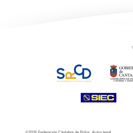
©2026 Federación Cántabra de Bolos.
Aviso legal
.