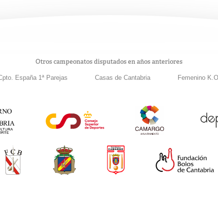
Otros campeonatos disputados en años anteriores
Cpto. España 1ª Parejas
Casas de Cantabria
Femenino K.O