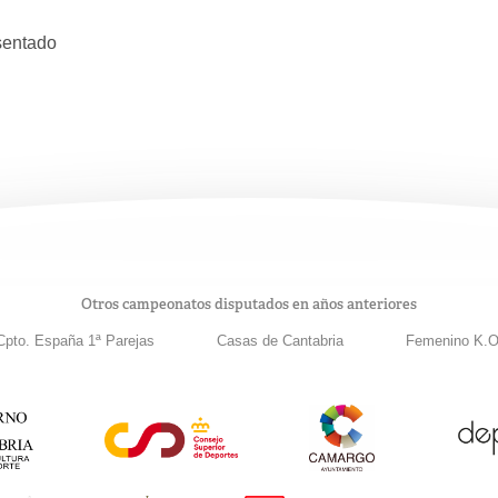
sentado
Otros campeonatos disputados en años anteriores
Cpto. España 1ª Parejas
Casas de Cantabria
Femenino K.O