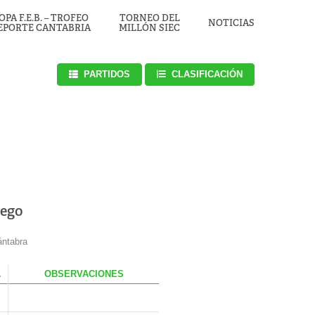
OPA F.E.B. – TROFEO
TORNEO DEL
NOTICIAS
EPORTE CANTABRIA
MILLÓN SIEC
PARTIDOS
CLASIFICACIÓN
ego
ántabra
.
OBS
ERVACIONES