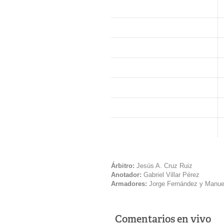
Árbitro:
Jesús A. Cruz Ruiz
Anotador:
Gabriel Villar Pérez
Armadores:
Jorge Fernández y Manue
Comentarios en vivo