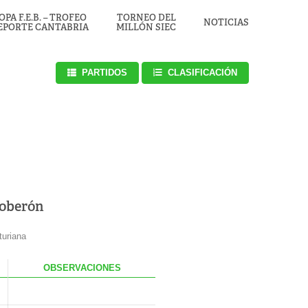
OPA F.E.B. – TROFEO
TORNEO DEL
NOTICIAS
EPORTE CANTABRIA
MILLÓN SIEC
PARTIDOS
CLASIFICACIÓN
Soberón
turiana
.
OBS
ERVACIONES