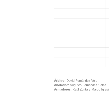
Árbitro:
David Fernández Vejo
Anotador:
Augusto Fernández Salas
Armadores:
Raúl Zurita y Marco Igles