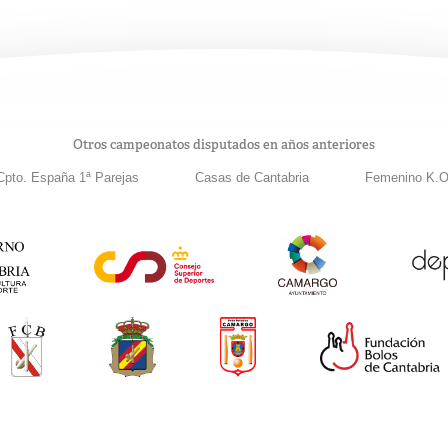
Otros campeonatos disputados en años anteriores
Cpto. España 1ª Parejas
Casas de Cantabria
Femenino K.O