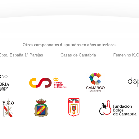
Otros campeonatos disputados en años anteriores
Cpto. España 1ª Parejas
Casas de Cantabria
Femenino K.O