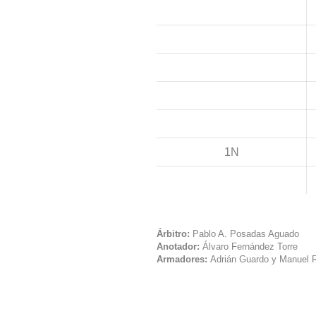
1N
Árbitro:
Pablo A. Posadas Aguado
Anotador:
Álvaro Fernández Torre
Armadores:
Adrián Guardo y Manuel 