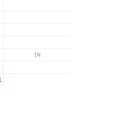
1N
1
1