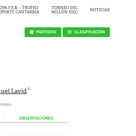
OPA F.E.B. – TROFEO
TORNEO DEL
NOTICIAS
EPORTE CANTABRIA
MILLÓN SIEC
PARTIDOS
CLASIFICACIÓN
uel Lavid
ntabra
.
OBS
ERVACIONES