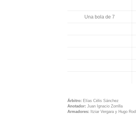
Una bola de 7
Árbitro:
Elías Célis Sánchez
Anotador:
Juan Ignacio Zorrilla
Armadores:
Itziar Vergara y Hugo Rod