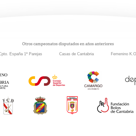
Otros campeonatos disputados en años anteriores
Cpto. España 1ª Parejas
Casas de Cantabria
Femenino K.O