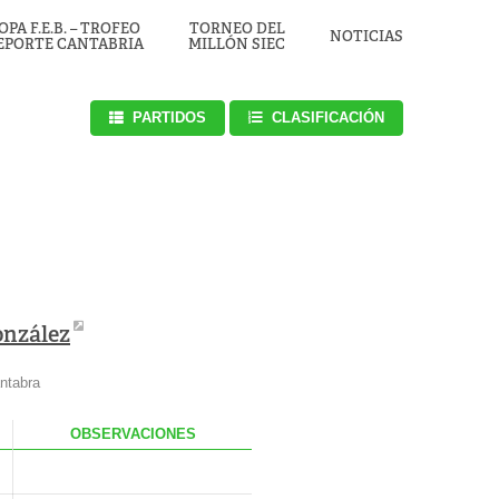
OPA F.E.B. – TROFEO
TORNEO DEL
NOTICIAS
EPORTE CANTABRIA
MILLÓN SIEC
PARTIDOS
CLASIFICACIÓN
onzález
ntabra
.
OBS
ERVACIONES