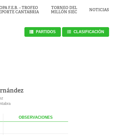
OPA F.E.B. – TROFEO
TORNEO DEL
NOTICIAS
EPORTE CANTABRIA
MILLÓN SIEC
PARTIDOS
CLASIFICACIÓN
ernández
ez
ntabra
OBS
ERVACIONES