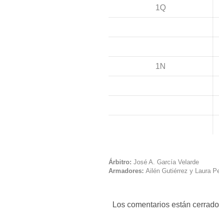
1Q
1N
Árbitro:
José A. García Velarde
Armadores:
Ailén Gutiérrez y Laura Pe
Los comentarios están cerrado