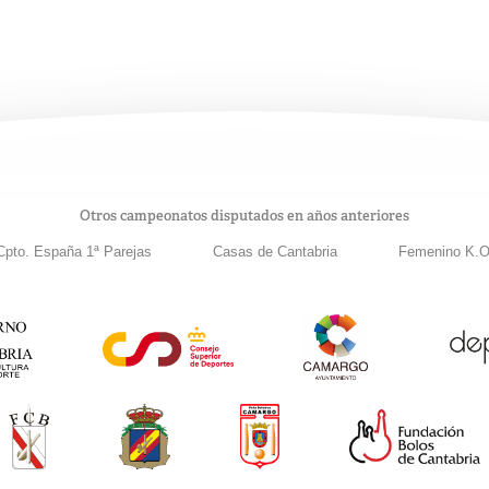
Otros campeonatos disputados en años anteriores
Cpto. España 1ª Parejas
Casas de Cantabria
Femenino K.O