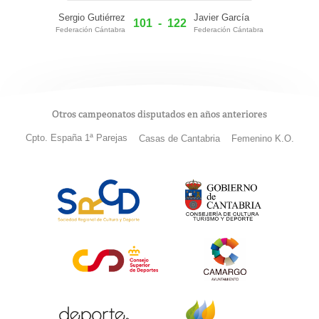
Sergio Gutiérrez
Javier García
101
-
122
Federación Cántabra
Federación Cántabra
Otros campeonatos disputados en años anteriores
Cpto. España 1ª Parejas
Casas de Cantabria
Femenino K.O.