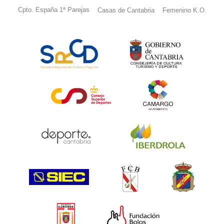
Cpto. España 1ª Parejas
Casas de Cantabria
Femenino K.O.