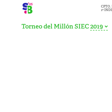
CPTO.
1ª IND
Torneo del Millón SIEC