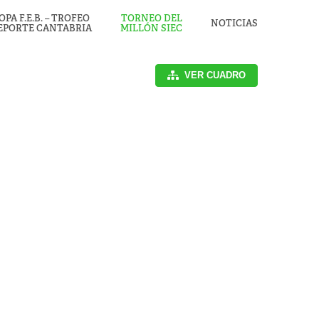
OPA F.E.B. – TROFEO
TORNEO DEL
NOTICIAS
EPORTE CANTABRIA
MILLÓN SIEC
VER CUADRO