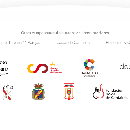
Otros campeonatos disputados en años anteriores
Cpto. España 1ª Parejas
Casas de Cantabria
Femenino K.O