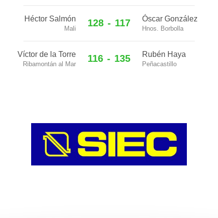
Héctor Salmón
Óscar González
128
-
117
Mali
Hnos. Borbolla
Víctor de la Torre
Rubén Haya
116
-
135
Ribamontán al Mar
Peñacastillo