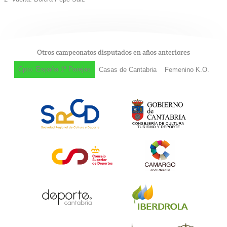
Otros campeonatos disputados en años anteriores
Cpto. España 1ª Parejas
Casas de Cantabria
Femenino K.O.