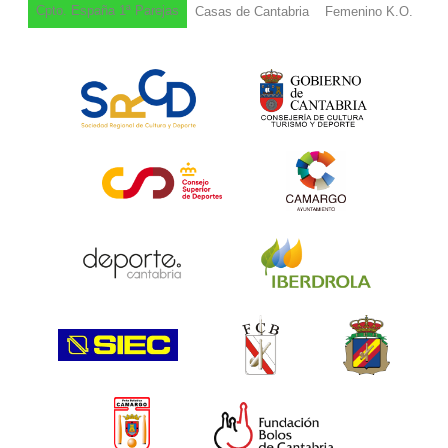
Cpto. España 1ª Parejas
Casas de Cantabria
Femenino K.O.